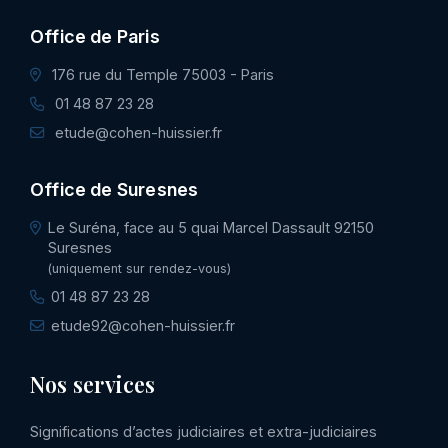
Office de Paris
176 rue du Temple 75003 - Paris
01 48 87 23 28
etude@cohen-huissier.fr
Office de Suresnes
Le Suréna, face au 5 quai Marcel Dassault 92150
Suresnes
(uniquement sur rendez-vous)
01 48 87 23 28
etude92@cohen-huissier.fr
Nos services
Significations d’actes judiciaires et extra-judiciaires